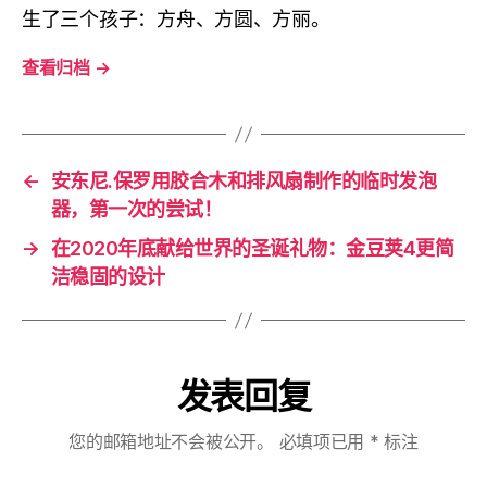
生了三个孩子：方舟、方圆、方丽。
查看归档
→
←
安东尼.保罗用胶合木和排风扇制作的临时发泡
器，第一次的尝试！
→
在2020年底献给世界的圣诞礼物：金豆荚4更简
洁稳固的设计
发表回复
您的邮箱地址不会被公开。
必填项已用
*
标注