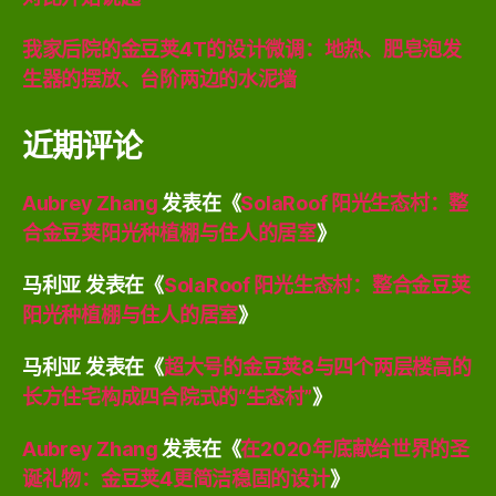
我家后院的金豆荚4T的设计微调：地热、肥皂泡发
生器的摆放、台阶两边的水泥墙
近期评论
Aubrey Zhang
发表在《
SolaRoof 阳光生态村：整
合金豆荚阳光种植棚与住人的居室
》
马利亚
发表在《
SolaRoof 阳光生态村：整合金豆荚
阳光种植棚与住人的居室
》
马利亚
发表在《
超大号的金豆荚8与四个两层楼高的
长方住宅构成四合院式的“生态村”
》
Aubrey Zhang
发表在《
在2020年底献给世界的圣
诞礼物：金豆荚4更简洁稳固的设计
》