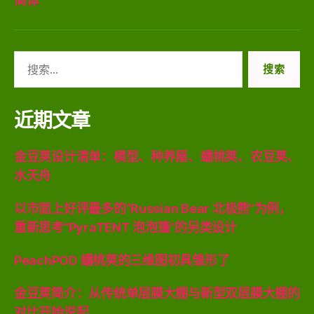
简体
搜
索：
近期文章
金豆荚设计清单：模型、种养屋、蟠桃荚、农豆荚、
水天舟
以市面上好评最多的“Russian Bear 北极熊”为例，
重新思考“PyraTENT 泡泡篷”的另类设计
PeachPOD 蟠桃荚的三维图初具雏形了
金豆荚简介：从传统单层膜大棚与新型双层膜大棚的
对比开始说起