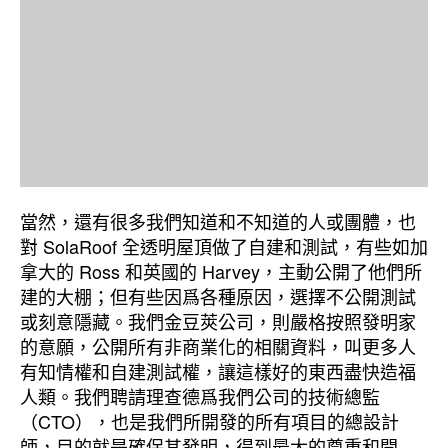
當然，還有很多我們知道和不知道的人或團體，也
對 SolaRoof 全透明屋頂做了自建和測試，有些如加
拿大的 Ross 和英國的 Harvey，主動公開了他們所
建的大棚；但有些因爲各種原因，選擇不公開測試
或刻意隱藏。我們金豆莢公司，則嚴格按照發明家
的意願，公開所有非商業化的相關資料，叫更多人
有知情權和自建測試權，讓這樣好的東西盡快造福
人類。我們聘請理查德爲我們公司的技術總監
（CTO），也是我們所開發的所有項目的總設計
師，目的就是確保其發明，得到最大的尊重和開