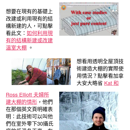
想要在現有的基礎上
改建或利用現有的結
構新建的人，可點擊
看此文：
如何利用現
有的結構新建或改建
溫室大棚
。
想看用透明全屋頂技
術建造大棚的實際使
用情況？點擊看加拿
大安大略省
Kat 和
Ross Elliott 夫婦所
建大棚的情形
，他們
在那個英文頁明確表
明：此技術可以叫他
們在室外零下30攝氏