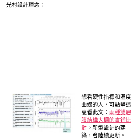
光村設計理念：
想看硬性指標和溫度
曲線的人，可點擊這
裏看此文：
兩種雙層
膜結構大棚的實錘比
對
。新型設計的建
築，會陸續更新。