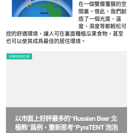
在一個雙層覆膜的空
間裏。借此，我們創
造了一個光度、溫
度、濕度等都輕松可
控的舒適環境，讓人可在裏面種植瓜果食物，甚至
也可以使其成爲最佳的居住環境。
自建和批量生產
自
以市面上好評最多的“Russian Bear 北
極熊”爲例，重新思考“PyraTENT 泡泡