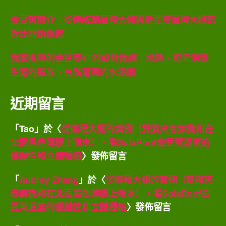
金豆莢簡介：從傳統單層膜大棚與新型雙層膜大棚的
對比開始說起
我家後院的金豆莢4T的設計微調：地熱、肥皂泡發
生器的擺放、台階兩邊的水泥牆
近期留言
「
Tao
」於〈
從兩種大棚的實例（雙膜夾卷簾機和在
北面黑色薄膜上噴水），看SolaRoof金豆莢溫室的
優越性和立體種植
〉發佈留言
「
Aubrey Zhang
」於〈
從兩種大棚的實例（雙膜夾
卷簾機和在北面黑色薄膜上噴水），看SolaRoof金
豆莢溫室的優越性和立體種植
〉發佈留言