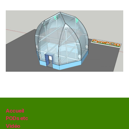
Accueil
PODs etc
Vidéo