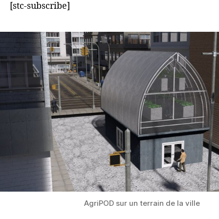
[stc-subscribe]
AgriPOD sur un terrain de la ville