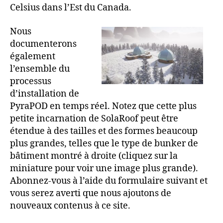
Celsius dans l’Est du Canada.
Nous
documenterons
également
l’ensemble du
processus
d’installation de
PyraPOD en temps réel. Notez que cette plus
petite incarnation de SolaRoof peut être
étendue à des tailles et des formes beaucoup
plus grandes, telles que le type de bunker de
bâtiment montré à droite (cliquez sur la
miniature pour voir une image plus grande).
Abonnez-vous à l’aide du formulaire suivant et
vous serez averti que nous ajoutons de
nouveaux contenus à ce site.