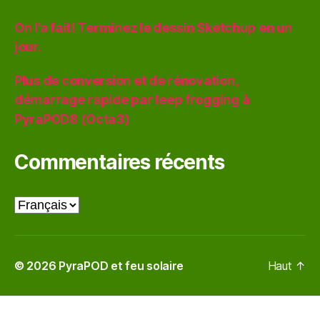
On l’a fait! Terminez le dessin Sketchup en un
jour.
Plus de conversion et de rénovation,
démarrage rapide par leep frogging à
PyraPOD8 (Octa3)
Commentaires récents
Choisir
une
langue
© 2026
PyraPOD et feu solaire
Haut
↑