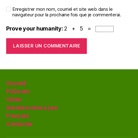
Enregistrer mon nom, courriel et site web dans le
navigateur pour la prochaine fois que je commenterai.
Prove your humanity:
2 + 5 =
Accueil
PODs etc
Vidéo
Dernière mise à jour
Français
Contacter