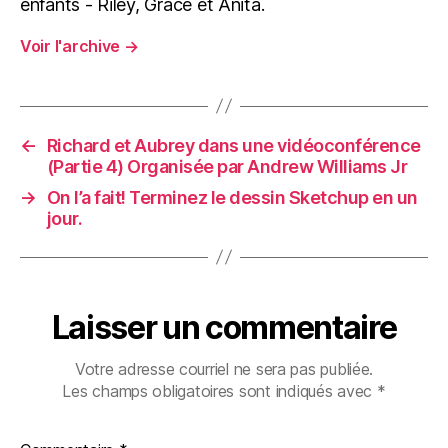
enfants - Riley, Grace et Anita.
Voir l'archive
→
←
Richard et Aubrey dans une vidéoconférence
(Partie 4) Organisée par Andrew Williams Jr
→
On l’a fait! Terminez le dessin Sketchup en un
jour.
Laisser un commentaire
Votre adresse courriel ne sera pas publiée.
Les champs obligatoires sont indiqués avec
*