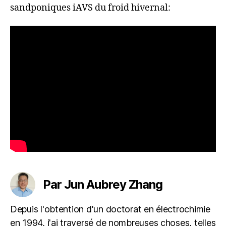
sandponiques iAVS du froid hivernal:
Par Jun Aubrey Zhang
Depuis l'obtention d'un doctorat en électrochimie
en 1994, j'ai traversé de nombreuses choses, telles