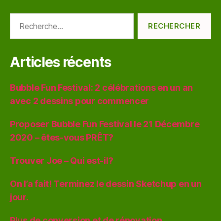
Rechercher :
Articles récents
Bubble Fun Festival: 2 célébrations en un an
avec 2 dessins pour commencer
Proposer Bubble Fun Festival le 21 Décembre
2020 – êtes-vous PRÊT?
Trouver Joe – Qui est-il?
On l’a fait! Terminez le dessin Sketchup en un
jour.
Plus de conversion et de rénovation,