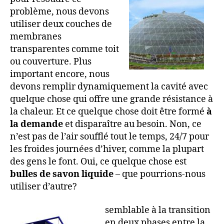
problème, nous devons
utiliser deux couches de
membranes
transparentes comme toit
ou couverture. Plus
important encore, nous
devons remplir dynamiquement la cavité avec
quelque chose qui offre une grande résistance à
la chaleur. Et ce quelque chose doit être formé
à
la demande
et disparaître au besoin. Non, ce
n’est pas de l’air soufflé tout le temps, 24/7 pour
les froides journées d’hiver, comme la plupart
des gens le font. Oui, ce quelque chose est
bulles de savon liquide
– que pourrions-nous
utiliser d’autre?
semblable à la transition
en deux phases entre la