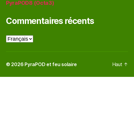
PyraPOD8 (Octa3)
Commentaires récents
Choisir
une
langue
© 2026
PyraPOD et feu solaire
Haut
↑