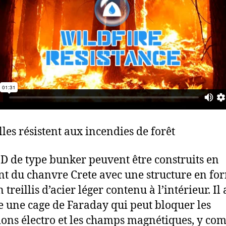
lles résistent aux incendies de forêt
D de type bunker peuvent être construits en
ant du chanvre Crete avec une structure en fo
 treillis d’acier léger contenu à l’intérieur. Il 
une cage de Faraday qui peut bloquer les
ions électro et les champs magnétiques, y com