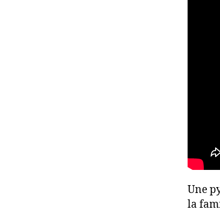
Une py
la fam