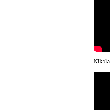
Nikola