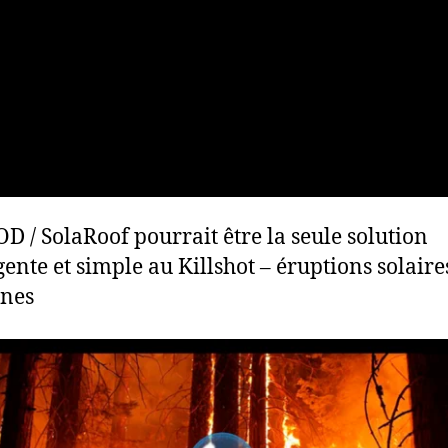
D / SolaRoof pourrait être la seule solution
igente et simple au Killshot – éruptions solaire
ines