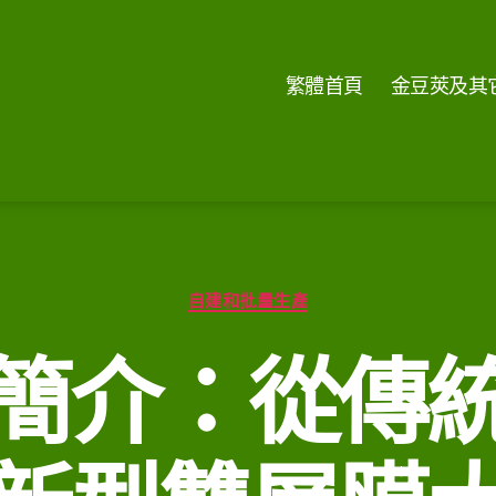
繁體首頁
金豆莢及其
分
自建和批量生產
類
簡介：從傳