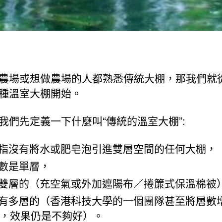
農場或想做農場的人都熟悉傳統大棚，那我們就
種溫室大棚開始。
我們先定義一下什麼叫“傳統的溫室大棚”:
指沒有將水或肥皂泡引進雙層空間的任何大棚，
數是單層，
雙層的（充空氣或外加遮陽布／捲簾式保溫棉被
有多層的（香港科技大學的一個團隊甚至將層數
層，效果仍是不夠好）。