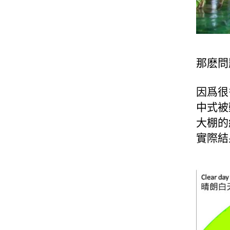
那麽問
因爲很多推
中式被
大棚的
實際結