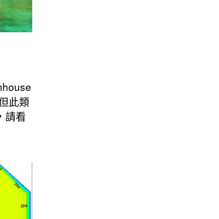
house
但此類
，請看