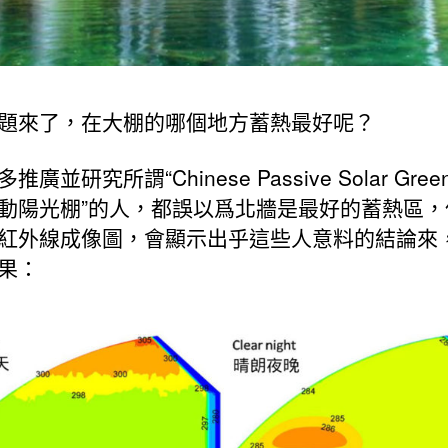
題來了，在大棚的哪個地方蓄熱最好呢？
廣並研究所謂“Chinese Passive Solar Green
動陽光棚”的人，都誤以爲北牆是最好的蓄熱區，
紅外線成像圖，會顯示出乎這些人意料的結論來
果：