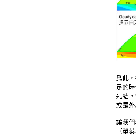
爲此，
足的時
死結。
或是外
讓我們
（董菜