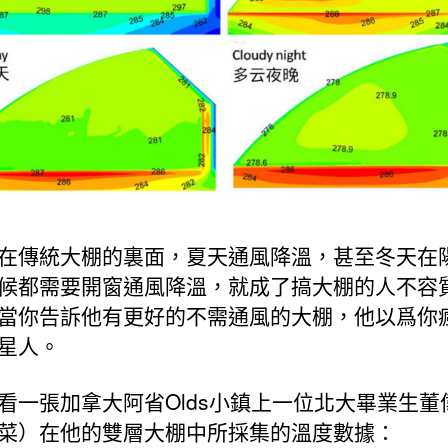
在傳統大棚的裏面，夏天通風降溫，甚至冬天在
候都需要開窗通風降溫，就成了搞大棚的人不容
當你告訴他有更好的不需通風的大棚，他以爲你
星人。
看一張加拿大阿省Olds小鎮上一位北大畢業生董
菜）在他的雙層大棚中所採集的溫度數據：