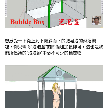
想感受一下從上到下傾斜而下的肥皂泡的淋浴樂
趣，你只需將“泡泡盒”的四條腿加長即可，這也是我
們所倡議的“泡泡節”中必不可少的標志物