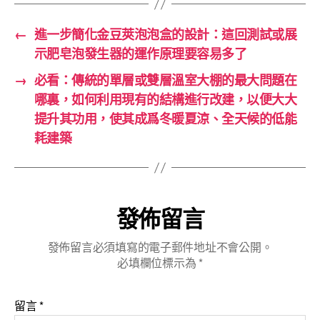
←
進一步簡化金豆莢泡泡盒的設計：這回測試或展
示肥皂泡發生器的運作原理要容易多了
→
必看：傳統的單層或雙層溫室大棚的最大問題在
哪裏，如何利用現有的結構進行改建，以便大大
提升其功用，使其成爲冬暖夏涼、全天候的低能
耗建築
發佈留言
發佈留言必須填寫的電子郵件地址不會公開。
必填欄位標示為
*
留言
*