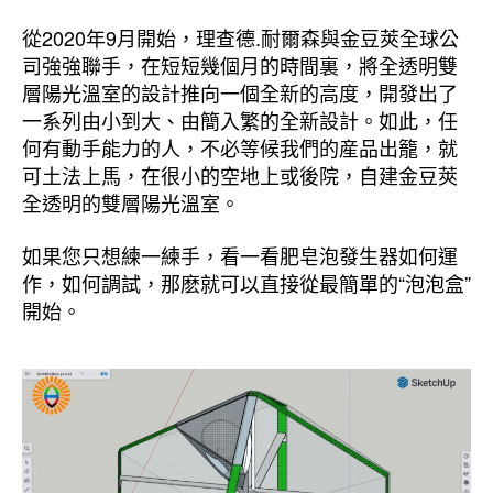
從2020年9月開始，理查德.耐爾森與金豆莢全球公
司強強聯手，在短短幾個月的時間裏，將全透明雙
層陽光溫室的設計推向一個全新的高度，開發出了
一系列由小到大、由簡入繁的全新設計。如此，任
何有動手能力的人，不必等候我們的産品出籠，就
可土法上馬，在很小的空地上或後院，自建金豆莢
全透明的雙層陽光溫室。
如果您只想練一練手，看一看肥皂泡發生器如何運
作，如何調試，那麽就可以直接從最簡單的“泡泡盒”
開始。