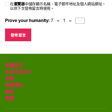
在
瀏覽器
中儲存顯示名稱、電子郵件地址及個人網站網址，
以供下次發佈留言時使用。
7 + 1 =
Prove your humanity:
繁體首頁
金豆莢及其它
視頻
最新網貼
聯絡
繁體