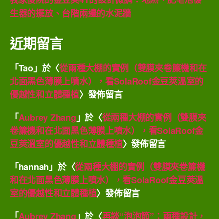
生器的擺放、台階兩邊的水泥牆
近期留言
「
Tao
」於〈
從兩種大棚的實例（雙膜夾卷簾機和在
北面黑色薄膜上噴水），看SolaRoof金豆莢溫室的
優越性和立體種植
〉發佈留言
「
Aubrey Zhang
」於〈
從兩種大棚的實例（雙膜夾
卷簾機和在北面黑色薄膜上噴水），看SolaRoof金
豆莢溫室的優越性和立體種植
〉發佈留言
「
hannah
」於〈
從兩種大棚的實例（雙膜夾卷簾機
和在北面黑色薄膜上噴水），看SolaRoof金豆莢溫
室的優越性和立體種植
〉發佈留言
「
Aubrey Zhang
」於〈
再談“泡泡節”：兩種設計，