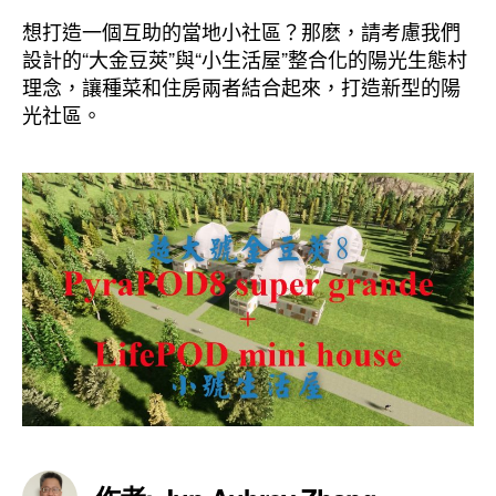
想打造一個互助的當地小社區？那麽，請考慮我們
設計的“大金豆莢”與“小生活屋”整合化的陽光生態村
理念，讓種菜和住房兩者結合起來，打造新型的陽
光社區。