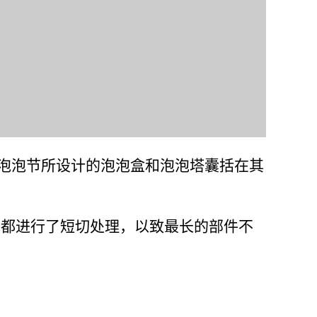
泡泡节所设计的泡泡盒和泡泡塔囊括在其
，都进行了短切处理，以致最长的部件不