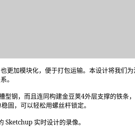
，也更加模块化，便于打包运输。本设计将我们为
关系。
槽型钢，而且连同构建金豆荚4外层支撑的铁条
单稳固，可以轻松用螺丝杆锁定。
Sketchup 实时设计的录像。