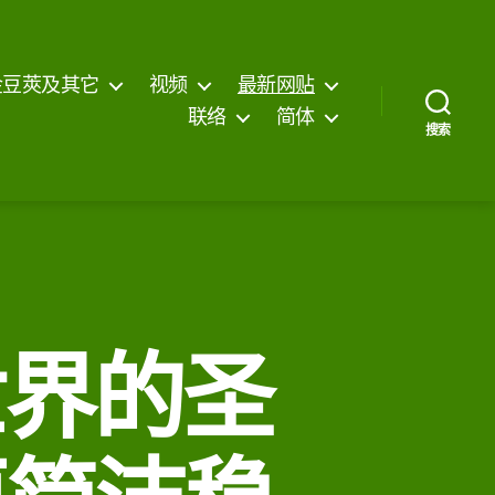
金豆莢及其它
视频
最新网贴
联络
简体
搜索
世界的圣