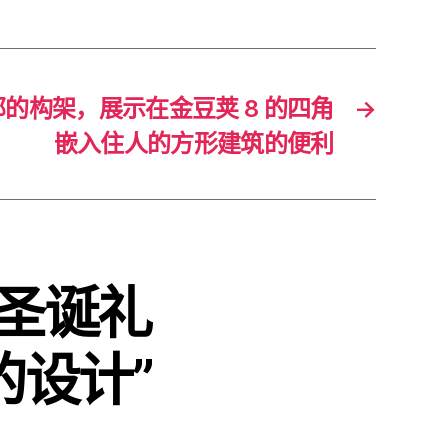
部的构架，展示在金豆荚 8 的四角
→
嵌入住人的方形建筑的便利
的圣诞礼
的设计”