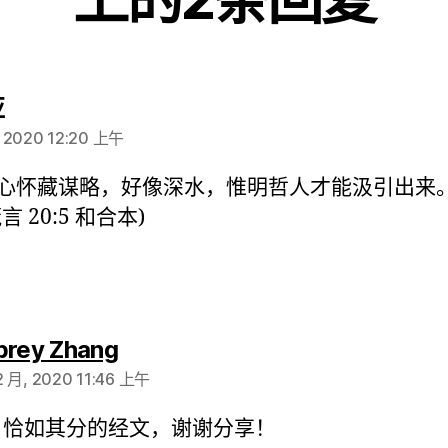
说：
亚
, 2020 12:20 上午
心怀藏谋略，好像深水，惟明哲人才能汲引出来
箴言 20:5 和合本)
说：
brey Zhang
2 月, 2020 11:46 上午
恰如其分的经文，谢谢分享！