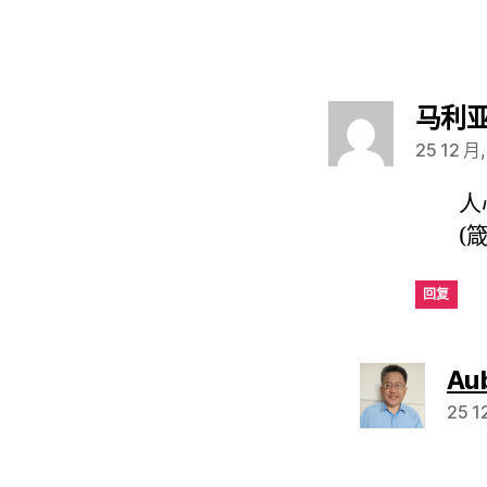
马利
25 12 月
人
(
回复
Au
25 1