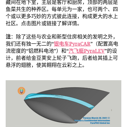
藏间在地下室，主层是客厅和厨房，顶部的两层是
鱼菜共生的种养区。每单元为一家，也可两个、四
个或以更多巧妙的方式彼此连接，构成更大的水上
社区。点击图片或链接了解详情。
注
：除了这些与农业和新型住房相关的发明之外，
我们还有独一无二的“
银电车PyraCAR
”（配置高电
流密度的“铝燃料电池”）和“
汽飞艇PyraLEV
”的设
计，前者给金豆荚安上轮子飞跑，后者给其插上可
悬浮的翅膀，使其翱翔在云彩之上。