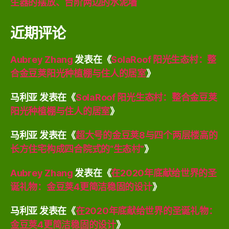
生器的摆放、台阶两边的水泥墙
近期评论
Aubrey Zhang
发表在《
SolaRoof 阳光生态村：整
合金豆荚阳光种植棚与住人的居室
》
马利亚
发表在《
SolaRoof 阳光生态村：整合金豆荚
阳光种植棚与住人的居室
》
马利亚
发表在《
超大号的金豆荚8与四个两层楼高的
长方住宅构成四合院式的“生态村”
》
Aubrey Zhang
发表在《
在2020年底献给世界的圣
诞礼物：金豆荚4更简洁稳固的设计
》
马利亚
发表在《
在2020年底献给世界的圣诞礼物：
金豆荚4更简洁稳固的设计
》