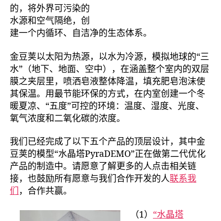
的，将外界可污染的
水源和空气隔绝，创
建一个内循环、自洁净的生态体系。
金豆荚以太阳为热源，以水为冷源，模拟地球的“三
水”（地下、地面、空中），在涵盖整个室内的双层
膜之夹层里，喷洒皂液整体降温，填充肥皂泡沫使
其保温。用最节能环保的方式，在内室创建一个冬
暖夏凉、“五度”可控的环境：温度、湿度、光度、
氧气浓度和二氧化碳的浓度。
我们已经完成了以下五个产品的顶层设计，其中金
豆荚的模型“水晶塔PyraDEMO”正在做第二代优化
产品的制造中。请愿意了解更多的人点击相关链
接，也鼓励所有愿意与我们合作开发的人
联系我
们
，合作共赢。
（1）
“水晶塔