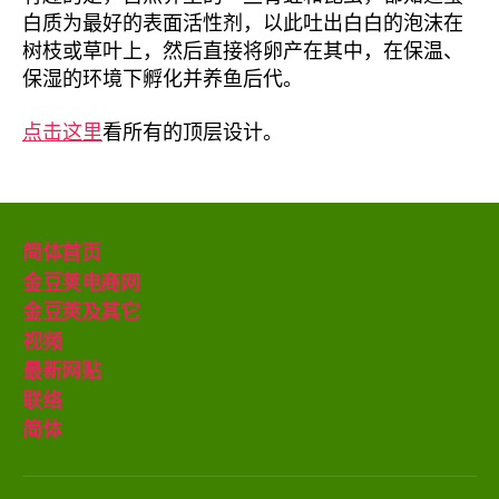
白质为最好的表面活性剂，以此吐出白白的泡沫在
树枝或草叶上，然后直接将卵产在其中，在保温、
保湿的环境下孵化并养鱼后代。
点击这里
看所有的顶层设计。
简体首页
金豆荚电商网
金豆莢及其它
视频
最新网贴
联络
简体