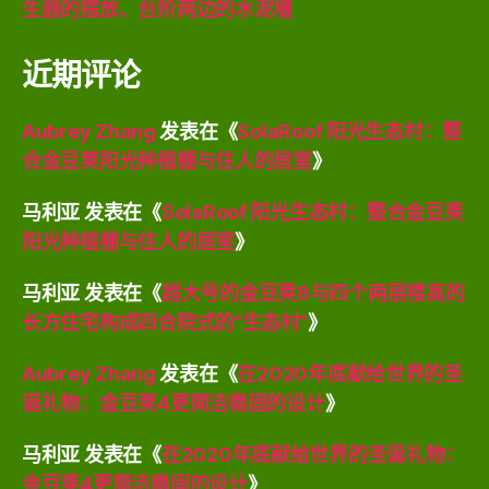
生器的摆放、台阶两边的水泥墙
近期评论
Aubrey Zhang
发表在《
SolaRoof 阳光生态村：整
合金豆荚阳光种植棚与住人的居室
》
马利亚
发表在《
SolaRoof 阳光生态村：整合金豆荚
阳光种植棚与住人的居室
》
马利亚
发表在《
超大号的金豆荚8与四个两层楼高的
长方住宅构成四合院式的“生态村”
》
Aubrey Zhang
发表在《
在2020年底献给世界的圣
诞礼物：金豆荚4更简洁稳固的设计
》
马利亚
发表在《
在2020年底献给世界的圣诞礼物：
金豆荚4更简洁稳固的设计
》