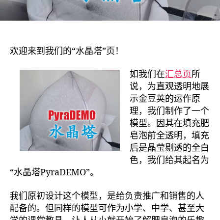
欢迎来到我们的“水晶塔”页！
如我们在
汇总页
所
说，为直观透明地展
示金豆荚的运作原
理，我们制作了一个
模型。因其在填充肥
皂泡前全透明，填充
后是晶莹剔透的全白
色，我们给其起名为
“水晶塔PyraDEMO”。
我们原初设计这个模型，是给负责推广和销售的人
配备的。但同样的模型可作为小学、中学、甚至大