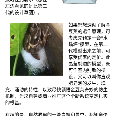
左边看见的是此第二
代的设计草图）。
如果您想透彻了解金
豆荚的运作原理，可
考虑先预定一套“水
晶塔”模型，在第二
代模型出来之前，可
享受优惠的定价。此
晶莹剔透的模型，既
可作室内别致的摆
设，又可以叫你直观
肥皂泡的发生、填
充、涌动的特性，以致尽快领悟金豆荚奇妙的仿生
机制，为您自建或商业推广这个全新系统奠定扎实
的根基。
有趣的是，自然界里的一些青蛙和昆虫，都知道蛋