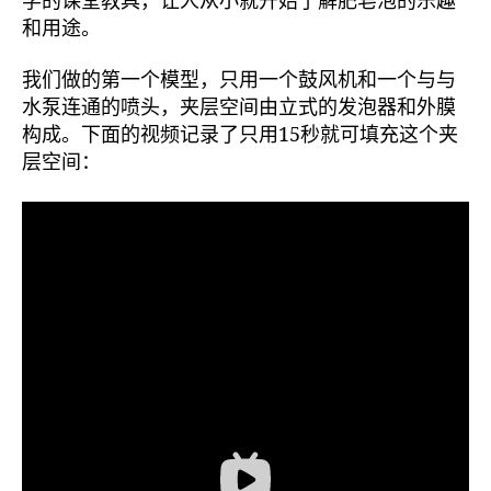
学的课堂教具，让人从小就开始了解肥皂泡的乐趣
和用途。
我们做的第一个模型，只用一个鼓风机和一个与与
水泵连通的喷头，夹层空间由立式的发泡器和外膜
构成。下面的视频记录了只用15秒就可填充这个夹
层空间：