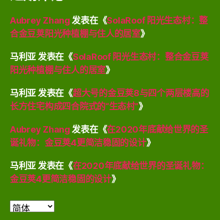
Aubrey Zhang
发表在《
SolaRoof 阳光生态村：整
合金豆荚阳光种植棚与住人的居室
》
马利亚
发表在《
SolaRoof 阳光生态村：整合金豆荚
阳光种植棚与住人的居室
》
马利亚
发表在《
超大号的金豆荚8与四个两层楼高的
长方住宅构成四合院式的“生态村”
》
Aubrey Zhang
发表在《
在2020年底献给世界的圣
诞礼物：金豆荚4更简洁稳固的设计
》
马利亚
发表在《
在2020年底献给世界的圣诞礼物：
金豆荚4更简洁稳固的设计
》
选
择