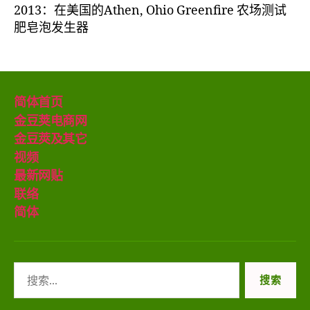
2013：在美国的Athen, Ohio Greenfire 农场测试
肥皂泡发生器
简体首页
金豆荚电商网
金豆莢及其它
视频
最新网贴
联络
简体
搜
索：