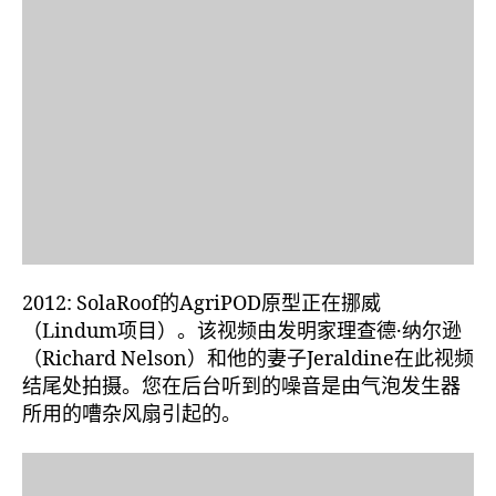
2012: SolaRoof的AgriPOD原型正在挪威
（Lindum项目）。该视频由发明家理查德·纳尔逊
（Richard Nelson）和他的妻子Jeraldine在此视频
结尾处拍摄。您在后台听到的噪音是由气泡发生器
所用的嘈杂风扇引起的。