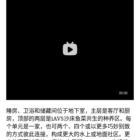
睡房、卫浴和储藏间位于地下室，主层是客厅和厨
房，顶部的两层是iAVS沙床鱼菜共生的种养区。每
个单元是一家，也可两个、四个或以更多巧妙别致
的方式彼此连接，构成更大的水上或地面社区。更