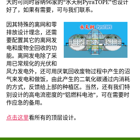
大的可同时容纳96家的“水天舸PyraTOPE”也设计
好了，如果有需要，可与我们联系。
因其特殊的离网和零
排放设计理念，还需
要配置其它的离网发
电和废物全回收的功
能。离网发电除了采
用已常规化的光伏和
风力发电外，还可用厌氧回收废物过程中产生的沼
气来发电和做饭，由此产生的二氧化碳通过内消耗
的方式，反馈给上部的种植区。当然，还有我们特
别设计的高电流密度的“铝燃料电池”，可在需要时
作应急的备用。
点击这里
看所有的顶层设计。