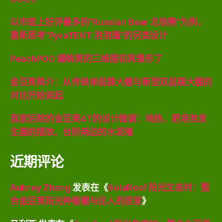
以市面上好评最多的“Russian Bear 北极熊”为例，
重新思考“PyraTENT 泡泡篷”的另类设计
PeachPOD 蟠桃荚的三维图初具雏形了
金豆荚简介：从传统单层膜大棚与新型双层膜大棚的
对比开始说起
我家后院的金豆荚4T的设计微调：地热、肥皂泡发
生器的摆放、台阶两边的水泥墙
近期评论
Aubrey Zhang
发表在《
SolaRoof 阳光生态村：整
合金豆荚阳光种植棚与住人的居室
》