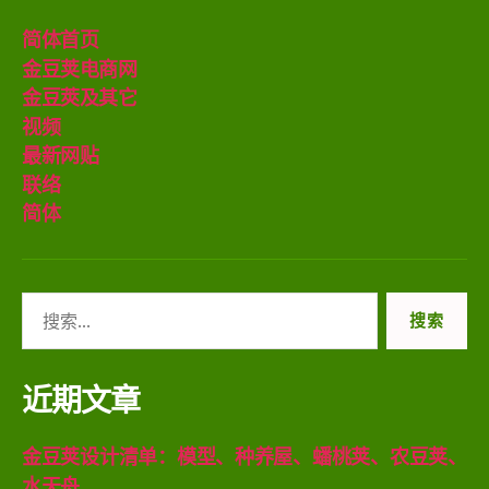
简体首页
金豆荚电商网
金豆莢及其它
视频
最新网贴
联络
简体
搜
索：
近期文章
金豆荚设计清单：模型、种养屋、蟠桃荚、农豆荚、
水天舟