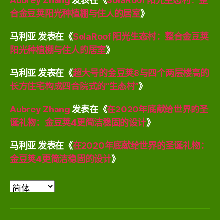
Aubrey Zhang
发表在《
SolaRoof 阳光生态村：整
合金豆荚阳光种植棚与住人的居室
》
马利亚
发表在《
SolaRoof 阳光生态村：整合金豆荚
阳光种植棚与住人的居室
》
马利亚
发表在《
超大号的金豆荚8与四个两层楼高的
长方住宅构成四合院式的“生态村”
》
Aubrey Zhang
发表在《
在2020年底献给世界的圣
诞礼物：金豆荚4更简洁稳固的设计
》
马利亚
发表在《
在2020年底献给世界的圣诞礼物：
金豆荚4更简洁稳固的设计
》
选
择
语