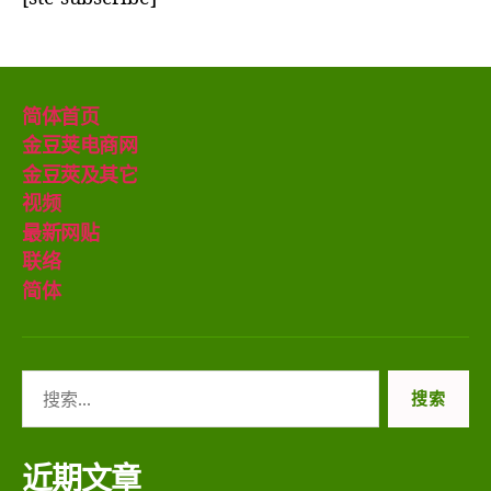
简体首页
金豆荚电商网
金豆莢及其它
视频
最新网贴
联络
简体
搜
索：
近期文章