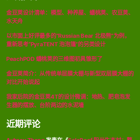
金豆荚设计清单：模型、种养屋、蟠桃荚、农豆荚、
水天舟
以市面上好评最多的“Russian Bear 北极熊”为例，
重新思考“PyraTENT 泡泡篷”的另类设计
PeachPOD 蟠桃荚的三维图初具雏形了
金豆荚简介：从传统单层膜大棚与新型双层膜大棚的
对比开始说起
我家后院的金豆荚4T的设计微调：地热、肥皂泡发
生器的摆放、台阶两边的水泥墙
近期评论