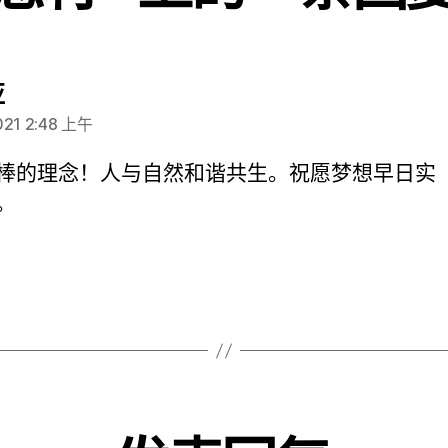
说：
亚
2021 2:48 上午
棒的理念！人与自然和谐共生。祝愿梦想早日实
。