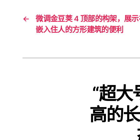
←
微调金豆荚 4 顶部的构架，展示
嵌入住人的方形建筑的便利
“超大
高的长