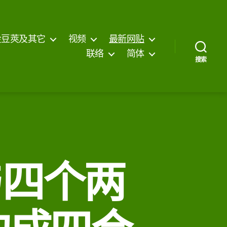
金豆莢及其它
视频
最新网贴
联络
简体
搜索
与四个两