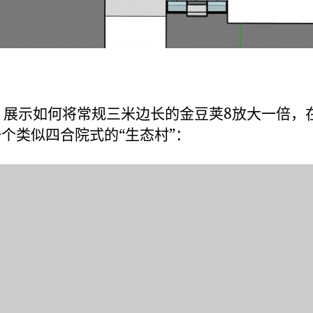
，展示如何将常规三米边长的金豆荚8放大一倍，
个类似四合院式的“生态村”：