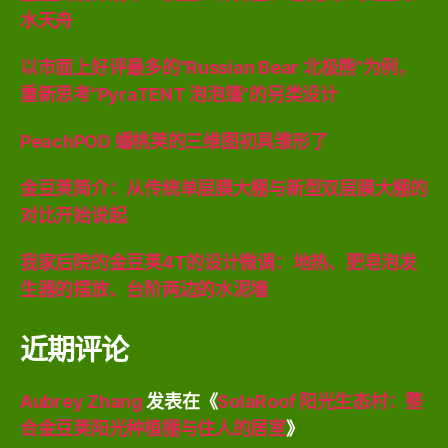
水天舟
以市面上好评最多的“Russian Bear 北极熊”为例，
重新思考“PyraTENT 泡泡篷”的另类设计
PeachPOD 蟠桃荚的三维图初具雏形了
金豆荚简介：从传统单层膜大棚与新型双层膜大棚的
对比开始说起
我家后院的金豆荚4T的设计微调：地热、肥皂泡发
生器的摆放、台阶两边的水泥墙
近期评论
Aubrey Zhang
发表在《
SolaRoof 阳光生态村：整
合金豆荚阳光种植棚与住人的居室
》