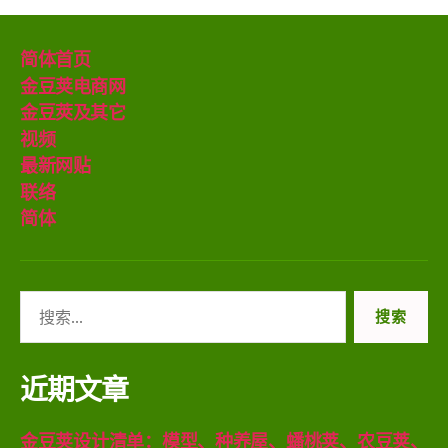
简体首页
金豆荚电商网
金豆莢及其它
视频
最新网贴
联络
简体
搜
索：
近期文章
金豆荚设计清单：模型、种养屋、蟠桃荚、农豆荚、