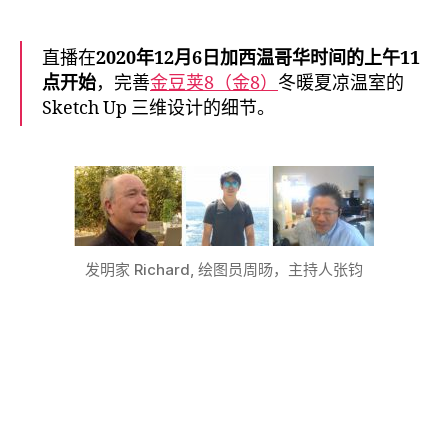
直播在
2020年12月6日加西温哥华时间的上午11
点开始
，完善
金豆荚8（金8）
冬暖夏凉温室的
Sketch Up 三维设计的细节。
发明家 Richard, 绘图员周旸，主持人张钧