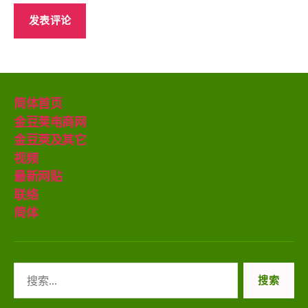
简体首页
金豆荚电商网
金豆莢及其它
视频
最新网贴
联络
简体
搜
索：