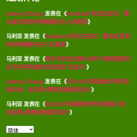
Aubrey Zhang
发表在《
SolaRoof 阳光生态村：整
合金豆荚阳光种植棚与住人的居室
》
马利亚
发表在《
SolaRoof 阳光生态村：整合金豆荚
阳光种植棚与住人的居室
》
马利亚
发表在《
超大号的金豆荚8与四个两层楼高的
长方住宅构成四合院式的“生态村”
》
Aubrey Zhang
发表在《
在2020年底献给世界的圣
诞礼物：金豆荚4更简洁稳固的设计
》
马利亚
发表在《
在2020年底献给世界的圣诞礼物：
金豆荚4更简洁稳固的设计
》
选