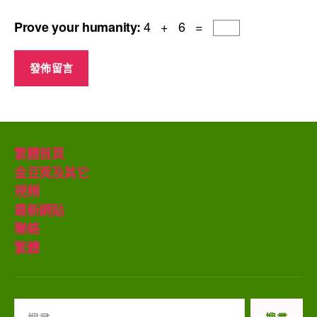
4 + 6 =
Prove your humanity:
繁體首頁
金豆莢及其它
視頻
最新網貼
聯絡
繁體
搜