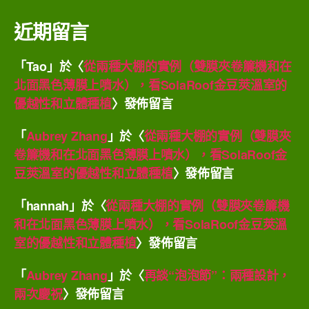
近期留言
「
Tao
」於〈
從兩種大棚的實例（雙膜夾卷簾機和在
北面黑色薄膜上噴水），看SolaRoof金豆莢溫室的
優越性和立體種植
〉發佈留言
「
Aubrey Zhang
」於〈
從兩種大棚的實例（雙膜夾
卷簾機和在北面黑色薄膜上噴水），看SolaRoof金
豆莢溫室的優越性和立體種植
〉發佈留言
「
hannah
」於〈
從兩種大棚的實例（雙膜夾卷簾機
和在北面黑色薄膜上噴水），看SolaRoof金豆莢溫
室的優越性和立體種植
〉發佈留言
「
Aubrey Zhang
」於〈
再談“泡泡節”：兩種設計，
兩次慶祝
〉發佈留言