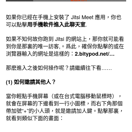
如果你已經在手機上安裝了 Jitsi Meet 應用，你也
可以點擊
.
用手機軟件進入此聊天室
如果不知何故你跑到 Jitsi 的網站上，那你就可能看
到你是那裏的唯一訪客,。爲此，確保你點擊的或在
浏覽器輸入的網址是這樣的：
2.bitypod.net/…
那麽進入之後如何操作呢？請繼續往下看……
(1) 如何邀請其他人？
當你輕點手機屏幕（或在台式電腦移動鼠標時），
就會在屏幕的下邊看到一行小圖標，而右下角那個
帶加號“+”的小人頭，就是邀請加人鍵。點擊那裏，
就看到類似下面的畫面：