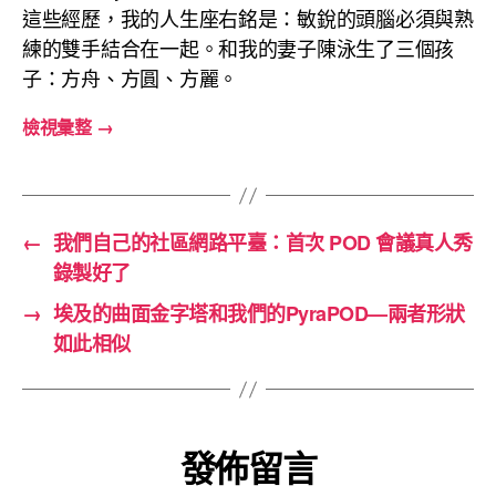
這些經歷，我的人生座右銘是：敏銳的頭腦必須與熟
練的雙手結合在一起。和我的妻子陳泳生了三個孩
子：方舟、方圓、方麗。
檢視彙整
→
←
我們自己的社區網路平臺：首次 POD 會議真人秀
錄製好了
→
埃及的曲面金字塔和我們的PyraPOD—兩者形狀
如此相似
發佈留言