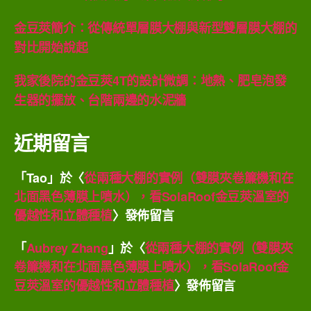
金豆莢簡介：從傳統單層膜大棚與新型雙層膜大棚的
對比開始說起
我家後院的金豆莢4T的設計微調：地熱、肥皂泡發
生器的擺放、台階兩邊的水泥牆
近期留言
「
Tao
」於〈
從兩種大棚的實例（雙膜夾卷簾機和在
北面黑色薄膜上噴水），看SolaRoof金豆莢溫室的
優越性和立體種植
〉發佈留言
「
Aubrey Zhang
」於〈
從兩種大棚的實例（雙膜夾
卷簾機和在北面黑色薄膜上噴水），看SolaRoof金
豆莢溫室的優越性和立體種植
〉發佈留言