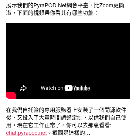
視
展示我們的PyraPOD.Net網會平臺，比Zoom更簡
頻
潔，下面的視頻帶你看其有哪些功能：
）〉
中
在我們自托管的專用服務器上安裝了一個開源軟件
後，又投入了大量時間調整定制，以供我們自己使
用，現在它工作正常了。你可以去那裏看看:
chat.pyrapod.net
。截圖是這樣的…