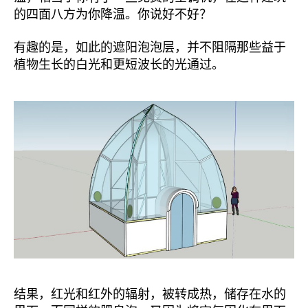
的四面八方为你降温。你说好不好？
有趣的是，如此的遮阳泡泡层，并不阻隔那些益于
植物生长的白光和更短波长的光通过。
结果，红光和红外的辐射，被转成热，储存在水的