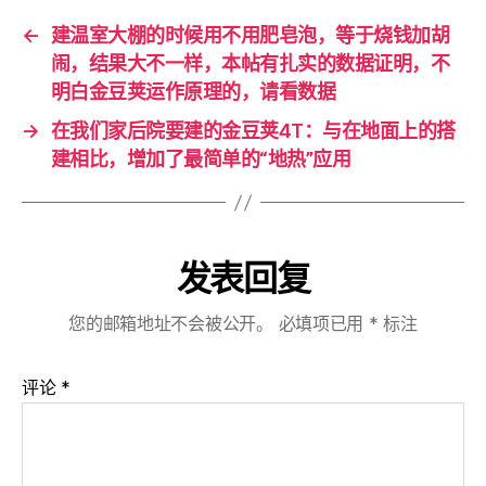
←
建温室大棚的时候用不用肥皂泡，等于烧钱加胡
闹，结果大不一样，本帖有扎实的数据证明，不
明白金豆荚运作原理的，请看数据
→
在我们家后院要建的金豆荚4T：与在地面上的搭
建相比，增加了最简单的“地热”应用
发表回复
您的邮箱地址不会被公开。
必填项已用
*
标注
评论
*