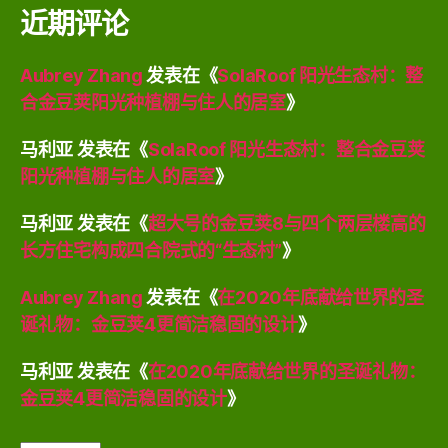
近期评论
Aubrey Zhang
发表在《
SolaRoof 阳光生态村：整
合金豆荚阳光种植棚与住人的居室
》
马利亚
发表在《
SolaRoof 阳光生态村：整合金豆荚
阳光种植棚与住人的居室
》
马利亚
发表在《
超大号的金豆荚8与四个两层楼高的
长方住宅构成四合院式的“生态村”
》
Aubrey Zhang
发表在《
在2020年底献给世界的圣
诞礼物：金豆荚4更简洁稳固的设计
》
马利亚
发表在《
在2020年底献给世界的圣诞礼物：
金豆荚4更简洁稳固的设计
》