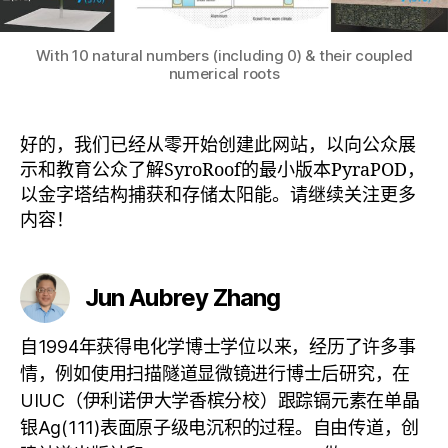
With 10 natural numbers (including 0) & their coupled
numerical roots
好的，我们已经从零开始创建此网站，以向公众展
示和教育公众了解SyroRoof的最小版本PyraPOD，
以金字塔结构捕获和存储太阳能。请继续关注更多
内容！
Jun Aubrey Zhang
自1994年获得电化学博士学位以来，经历了许多事
情，例如使用扫描隧道显微镜进行博士后研究，在
UIUC（伊利诺伊大学香槟分校）跟踪镉元素在单晶
银Ag(111)表面原子级电沉积的过程。自由传道，创