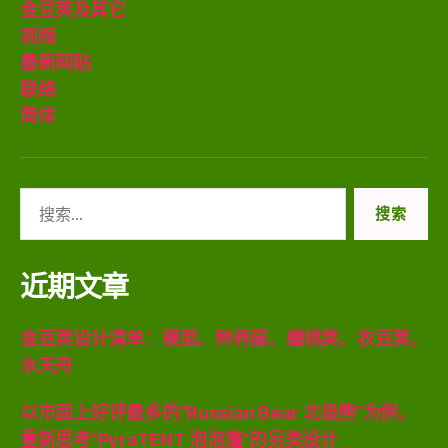
金豆莢及其它
视频
最新网贴
联络
简体
搜
索：
近期文章
金豆荚设计清单：模型、种养屋、蟠桃荚、农豆荚、
水天舟
以市面上好评最多的“Russian Bear 北极熊”为例，
重新思考“PyraTENT 泡泡篷”的另类设计