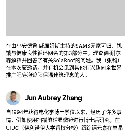
邀
请
并
做
简
介)
在由小安德鲁·威廉姆斯主持的SAMS无家可归、饥
饿与健康良性循环网会的第3部分中，理查德·耐尔
森解释并回答了有关SolaRoof的问题。我（张钧）
在本次蒙邀请，并有机会见到其他有兴趣向全世界
推广肥皂泡遮阳保温建筑理念的人。
Jun Aubrey Zhang
自1994年获得电化学博士学位以来，经历了许多事
情，例如使用扫描隧道显微镜进行博士后研究，在
UIUC（伊利诺伊大学香槟分校）跟踪镉元素在单晶