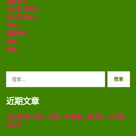
简体首页
金豆荚电商网
金豆莢及其它
视频
最新网贴
联络
简体
搜
索：
近期文章
金豆荚设计清单：模型、种养屋、蟠桃荚、农豆荚、
水天舟