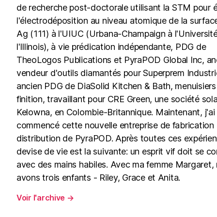
de recherche post-doctorale utilisant la STM pour é
l'électrodéposition au niveau atomique de la surfac
Ag (111) à l'UIUC (Urbana-Champaign à l'Universit
l'Illinois), à vie prédication indépendante, PDG de
TheoLogos Publications et PyraPOD Global Inc, an
vendeur d'outils diamantés pour Superprem Industri
ancien PDG de DiaSolid Kitchen & Bath, menuisiers
finition, travaillant pour CRE Green, une société sola
Kelowna, en Colombie-Britannique. Maintenant, j'ai
commencé cette nouvelle entreprise de fabrication 
distribution de PyraPOD. Après toutes ces expérie
devise de vie est la suivante: un esprit vif doit se c
avec des mains habiles. Avec ma femme Margaret,
avons trois enfants - Riley, Grace et Anita.
Voir l'archive
→