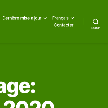
Dernière mise à jour
Français
Contacter
Search
age: