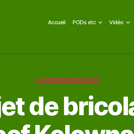
Accueil
PODs etc
Vidéo
Catégories
CONSTRUIRE OU MODIFIER
jet de bricol