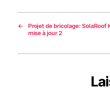
←
Projet de bricolage: SolaRoof
mise à jour 2
La