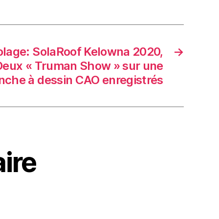
colage: SolaRoof Kelowna 2020,
→
– Deux « Truman Show » sur une
nche à dessin CAO enregistrés
ire