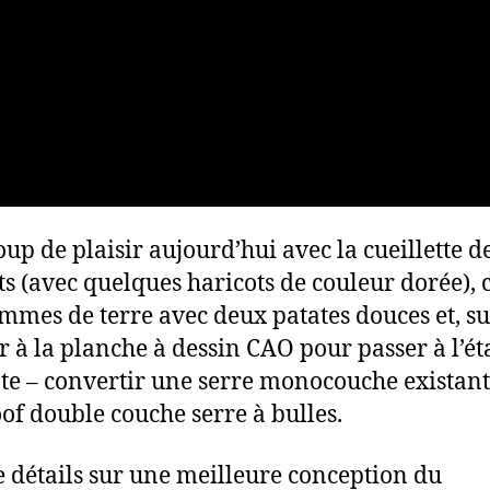
up de plaisir aujourd’hui avec la cueillette d
ts (avec quelques haricots de couleur dorée), 
mmes de terre avec deux patates douces et, su
r à la planche à dessin CAO pour passer à l’é
te – convertir une serre monocouche existant
of double couche serre à bulles.
e détails sur une meilleure conception du