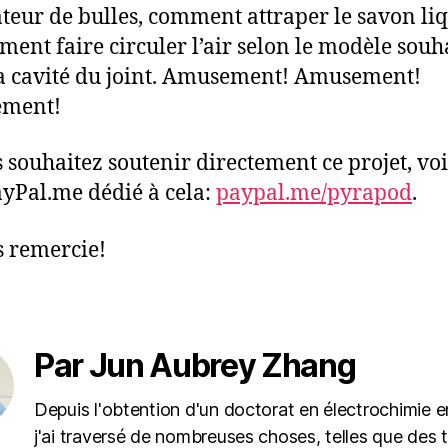
teur de bulles, comment attraper le savon li
ment faire circuler l’air selon le modèle souh
a cavité du joint. Amusement! Amusement!
ment!
s souhaitez soutenir directement ce projet, voi
ayPal.me dédié à cela:
paypal.me/pyrapod
.
s remercie!
Par Jun Aubrey Zhang
Depuis l'obtention d'un doctorat en électrochimie e
j'ai traversé de nombreuses choses, telles que des 