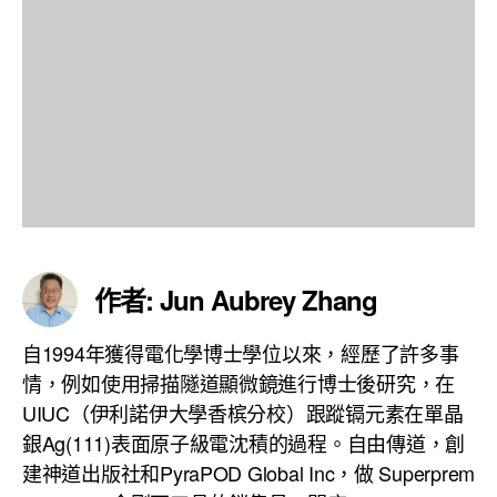
作者: Jun Aubrey Zhang
自1994年獲得電化學博士學位以來，經歷了許多事
情，例如使用掃描隧道顯微鏡進行博士後研究，在
UIUC（伊利諾伊大學香槟分校）跟蹤镉元素在單晶
銀Ag(111)表面原子級電沈積的過程。自由傳道，創
建神道出版社和PyraPOD Global Inc，做 Superprem