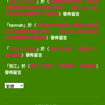
「
Aubrey Zhang
」於〈
從兩種大棚的實例（雙膜夾
卷簾機和在北面黑色薄膜上噴水），看SolaRoof金
豆莢溫室的優越性和立體種植
〉發佈留言
「
hannah
」於〈
從兩種大棚的實例（雙膜夾卷簾機
和在北面黑色薄膜上噴水），看SolaRoof金豆莢溫
室的優越性和立體種植
〉發佈留言
「
Aubrey Zhang
」於〈
再談“泡泡節”：兩種設計，
兩次慶祝
〉發佈留言
「
张江
」於〈
再談“泡泡節”：兩種設計，兩次慶祝
〉
發佈留言
選
取
語
言