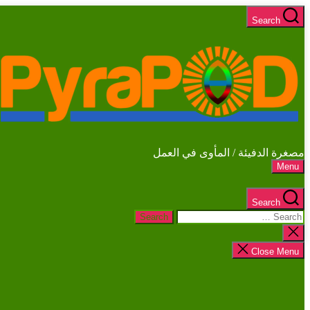
Skip
Search
to
the
content
مصغرة الدفيئة / المأوى في العمل
Menu
Search
Search
for:
Close
search
Close Menu